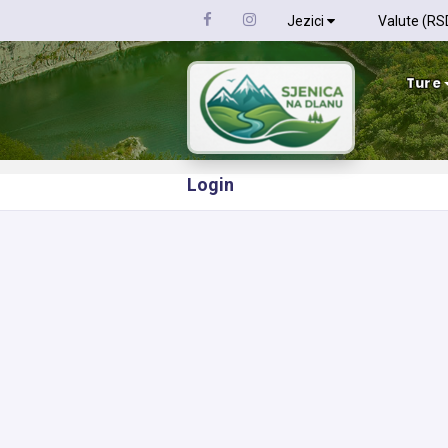
Jezici
Valute (RS
Ture
Login