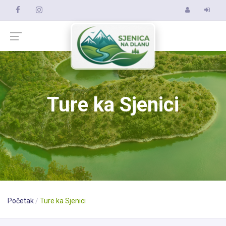
Ture ka Sjenici
Početak
Ture ka Sjenici