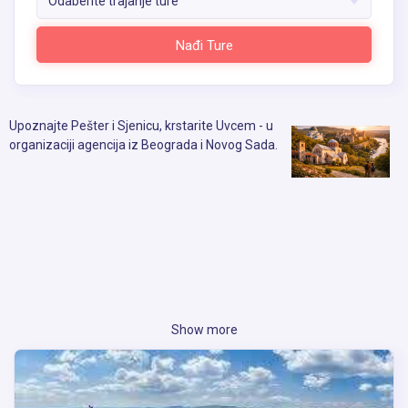
Odaberite trajanje ture
Nađi Ture
Upoznajte Pešter i Sjenicu, krstarite Uvcem - u
organizaciji agencija iz Beograda i Novog Sada.
Show more