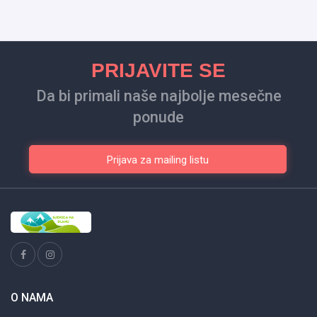
PRIJAVITE SE
Da bi primali naše najbolje mesečne
ponude
Prijava za mailing listu
O NAMA