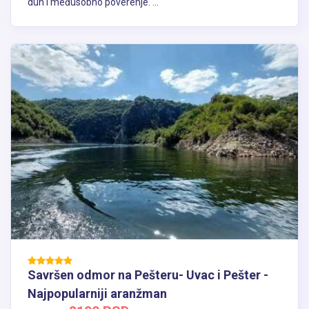
duh i međusobno poverenje. ...
Savršen odmor na Pešteru- Uvac i Pešter -
Najpopularniji aranžman