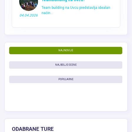
Team building na Uvcu predstavlja idealan
način...
04.04.2026
NAJNOVIJE
NAJBOLJE OCENE
POPULARNE
ODABRANE TURE