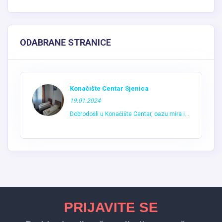
ODABRANE STRANICE
Konačište Centar Sjenica
19.01.2024
Dobrodošli u Konačište Centar, oazu mira i...
PRIJAVITE SE