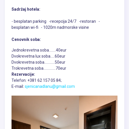
Sadržaj hotela:
- besplatan parking -recepcija 24/7 -restoran -
besplatan wi-fi - 1020m nadmorske visine
Cenovnik soba:
Jednokrevetna soba........40eur
Dvokrevetna lux soba.....60eur
Dvokrevetna soba............50eur
Trokrevetna soba..............70eur
Rezervacije:
Telefon: +381 62 157 05 84;
E-mail:
sjenicanadlanu@gmail.com