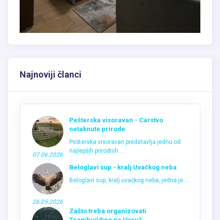
Najnoviji članci
Pešterska visoravan - Carstvo
netaknute prirode
Pešterska visoravan predstavlja jednu od
najlepših prirodnih...
07.06.2026
Beloglavi sup - kralj Uvačkog neba
Beloglavi sup, kralj uvačkog neba, jedna je...
26.05.2026
Zašto treba organizovati
Teambuilding na Uvcu?