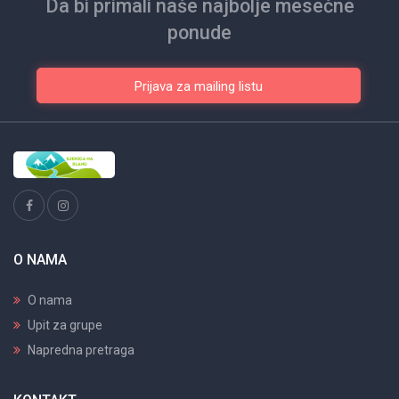
Da bi primali naše najbolje mesečne
ponude
Prijava za mailing listu
O NAMA
O nama
Upit za grupe
Napredna pretraga