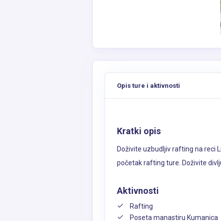
Opis ture i aktivnosti
Kratki opis
Doživite uzbudljiv rafting na reci
početak rafting ture. Doživite div
Aktivnosti
Rafting
Poseta manastiru Kumanica