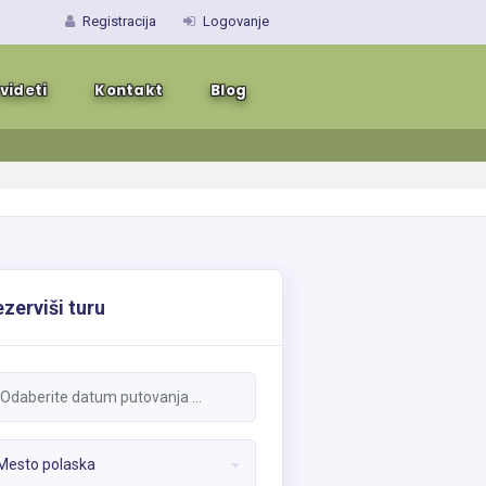
Registracija
Logovanje
 videti
Kontakt
Blog
zerviši turu
Mesto polaska