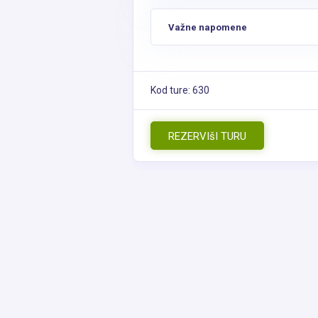
Važne napomene
Kod ture: 630
REZERVIšI TURU