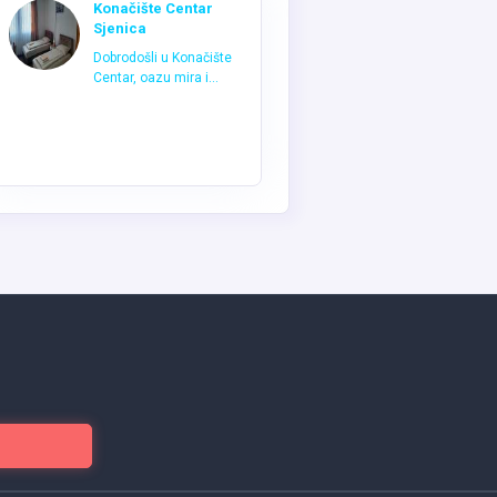
Konačište Centar
Sjenica
Dobrodošli u Konačište
Centar, oazu mira i...