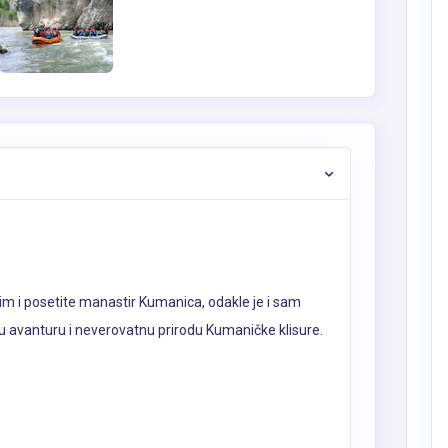
 Lim i posetite manastir Kumanica, odakle je i sam
lju avanturu i neverovatnu prirodu Kumaničke klisure.