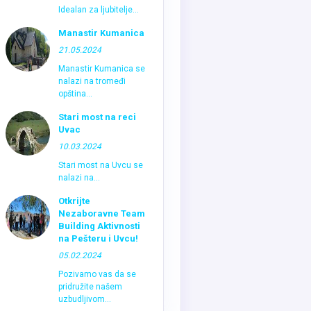
Idealan za ljubitelje...
Manastir Kumanica
21.05.2024
Manastir Kumanica se
nalazi na tromeđi
opština...
Stari most na reci
Uvac
10.03.2024
Stari most na Uvcu se
nalazi na...
Otkrijte
Nezaboravne Team
Building Aktivnosti
na Pešteru i Uvcu!
05.02.2024
Pozivamo vas da se
pridružite našem
uzbudljivom...