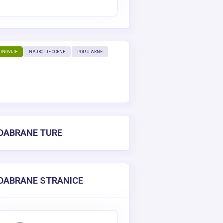
JNOVIJE
NAJBOLJE OCENE
POPULARNE
DABRANE TURE
DABRANE STRANICE