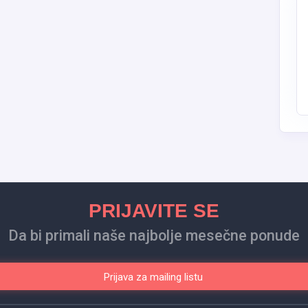
PRIJAVITE SE
Da bi primali naše najbolje mesečne ponude
Prijava za mailing listu